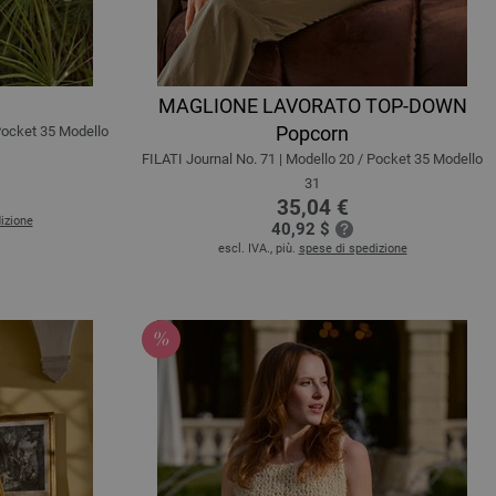
MAGLIONE LAVORATO TOP-DOWN
Popcorn
 Pocket 35 Modello
FILATI Journal No. 71 | Modello 20 / Pocket 35 Modello
31
35,04 €
izione
40,92 $
escl. IVA., più.
spese di spedizione