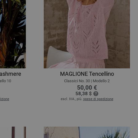
ashmere
MAGLIONE Tencellino
ello 10
Classici No. 30 | Modello 2
50,00 €
58,38 $
izione
escl. IVA., più.
spese di spedizione