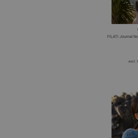
FILATI Journal No
escl. 