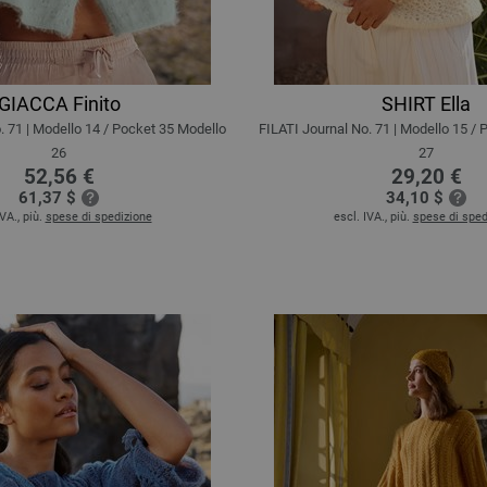
GIACCA Finito
SHIRT Ella
. 71 | Modello 14 / Pocket 35 Modello
FILATI Journal No. 71 | Modello 15 /
26
27
52,56 €
29,20 €
61,37 $
34,10 $
IVA., più.
spese di spedizione
escl. IVA., più.
spese di sped