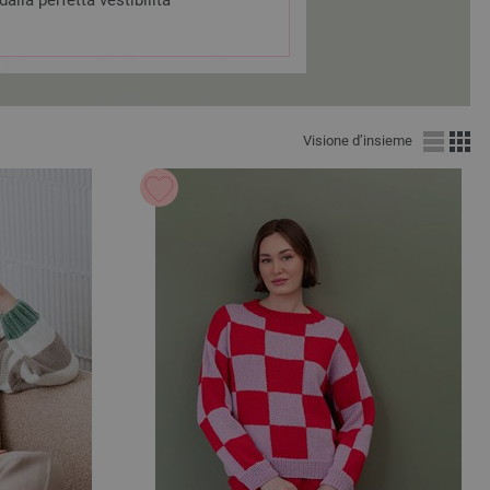
alla perfetta vestibilità
Visione d’insieme