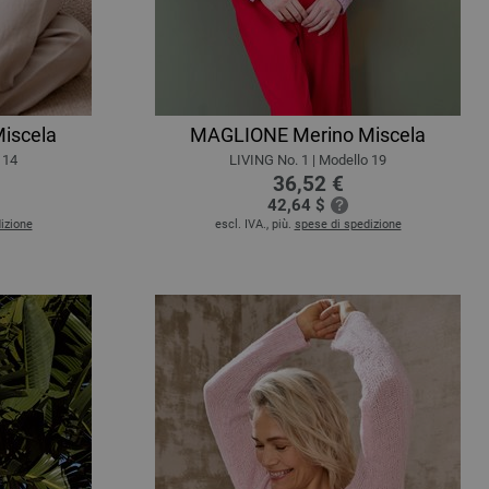
iscela
MAGLIONE Merino Miscela
 14
LIVING No. 1 | Modello 19
36,52 €
42,64 $
izione
escl. IVA., più.
spese di spedizione