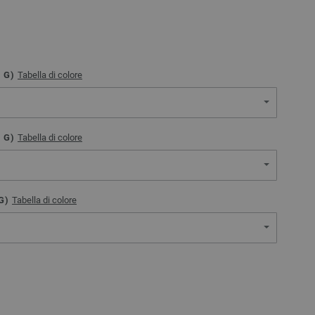
0
G)
Tabella di colore
0
G)
Tabella di colore
G)
Tabella di colore