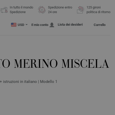
In tutto il mondo
Spedizione entro
125 gironi
Spedizione
24 ore
politica di ritorno
Lista dei desideri
USD
Il mio conto
Carrello
TO MERINO MISCELA
 istruzioni in italiano | Modello 1