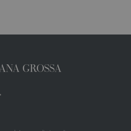
 LANA GROSSA
*