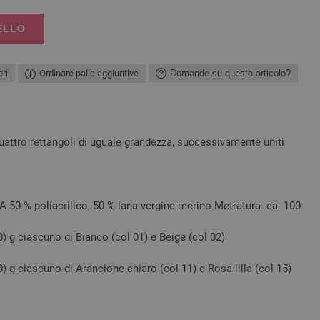
ELLO
ri
Ordinare palle aggiuntive
Domande su questo articolo?
 quattro rettangoli di uguale grandezza, successivamente uniti
 % poliacrilico, 50 % lana vergine merino Metratura: ca. 100
00) g ciascuno di Bianco (col 01) e Beige (col 02)
00) g ciascuno di Arancione chiaro (col 11) e Rosa lilla (col 15)