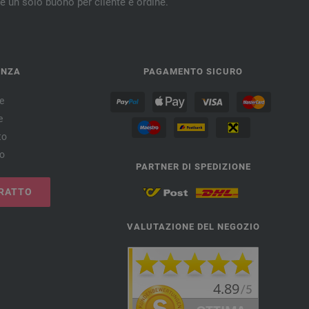
re un solo buono per cliente e ordine.
ENZA
PAGAMENTO SICURO
e
e
to
no
PARTNER DI SPEDIZIONE
RATTO
VALUTAZIONE DEL NEGOZIO