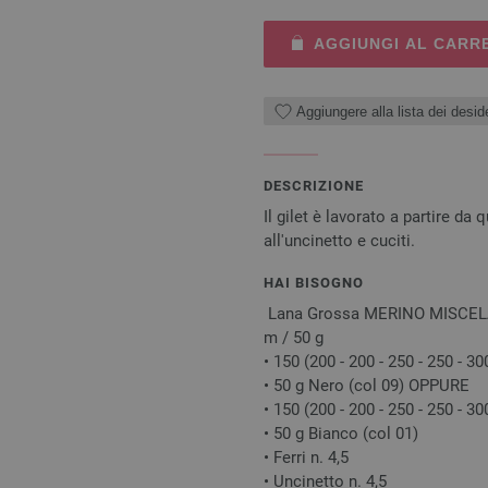
AGGIUNGI AL CARR
Aggiungere alla lista dei deside
DESCRIZIONE
Il gilet è lavorato a partire da
all'uncinetto e cuciti.
HAI BISOGNO
Lana Grossa MERINO MISCELA 50
m / 50 g
• 150 (200 - 200 - 250 - 250 - 3
• 50 g Nero (col 09) OPPURE
• 150 (200 - 200 - 250 - 250 - 3
• 50 g Bianco (col 01)
• Ferri n. 4,5
• Uncinetto n. 4,5