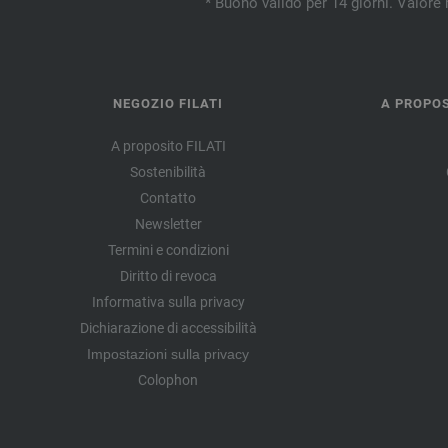
* Buono valido per 14 giorni. Valore 
NEGOZIO FILATI
A PROPOS
A proposito FILATI
Sostenibilità
Contatto
Newsletter
Termini e condizioni
Diritto di revoca
Informativa sulla privacy
Dichiarazione di accessibilità
Impostazioni sulla privacy
Colophon