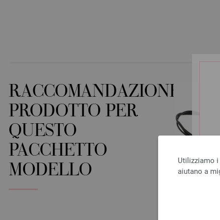
RACCOMANDAZIONE
PRODOTTO PER
QUESTO
PACCHETTO
Utilizziamo i
MODELLO
aiutano a mig