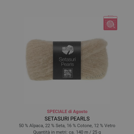
SPECIALE di Agosto
SETASURI PEARLS
50 % Alpaca, 22 % Seta, 16 % Cotone, 12 % Vetro
Quantità in metri: ca. 140 m / 25 g