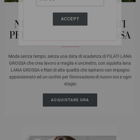
FILATI-STORE.IT
ACCEPT
NEGOZIO ONLINE FILATI
PER I FILATI LANA GROSSA
Moda senza tempo, senza una data di scadenza di FILATI LANA
GROSSA che crea lavoro a maglia e uncinetto, con squisita lana
LANA GROSSA e filati di alta qualità che ispirano con impegno
appassionato ed un occhio per l'innovazione di nuovo noi e ogni
stagio
ACQUISTARE ORA