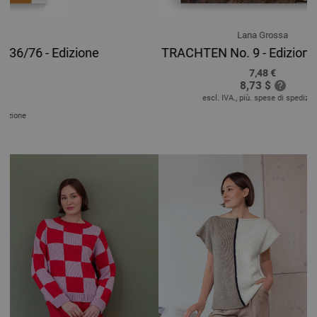
Lana Grossa
TRACHTEN No. 9 - Edizione tedesca
7,48 €
8,73 $
escl. IVA., più. spese di spedizione