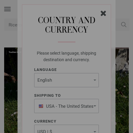
COUNTRY AND
CURRENCY
USD
Il mio conto
Please select language, shipping
destination and currency.
LANGUAGE
SHIPPING TO
USA - The United States
of America
CURRENCY