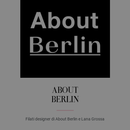
ABOUT
BERLIN
Filati designer di About Berlin e Lana Grossa