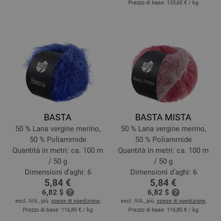
Prezzo di base:
133,60 €
/ kg
BASTA
BASTA MISTA
50 % Lana vergine merino,
50 % Lana vergine merino,
50 % Poliammide
50 % Poliammide
Quantità in metri: ca. 100 m
Quantità in metri: ca. 100 m
/ 50 g
/ 50 g
Dimensioni d’aghi: 6
Dimensioni d’aghi: 6
5,84 €
5,84 €
6,82 $
6,82 $
escl. IVA., più.
spese di spedizione
,
escl. IVA., più.
spese di spedizione
,
Prezzo di base:
116,80 €
/ kg
Prezzo di base:
116,80 €
/ kg