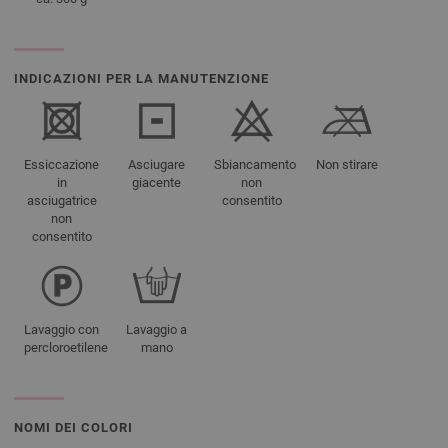
INDICAZIONI PER LA MANUTENZIONE
Essiccazione
Asciugare
Sbiancamento
Non stirare
in
giacente
non
asciugatrice
consentito
non
consentito
Lavaggio con
Lavaggio a
percloroetilene
mano
NOMI DEI COLORI