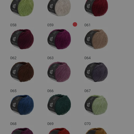
058
059
061
062
063
064
065
066
067
068
069
070