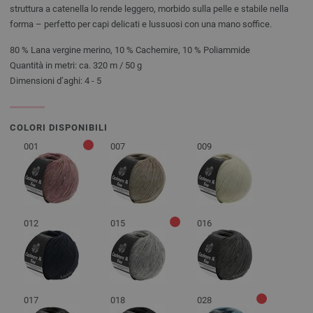
struttura a catenella lo rende leggero, morbido sulla pelle e stabile nella
forma – perfetto per capi delicati e lussuosi con una mano soffice.
80 % Lana vergine merino, 10 % Cachemire, 10 % Poliammide
Quantità in metri: ca. 320 m / 50 g
Dimensioni d’aghi: 4 - 5
COLORI DISPONIBILI
001
007
009
012
015
016
017
018
028