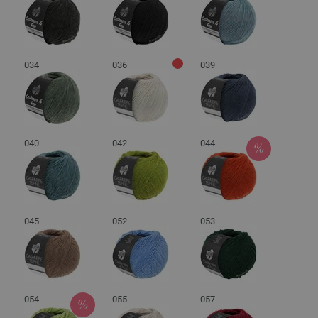
034
036
039
040
042
044
045
052
053
054
055
057