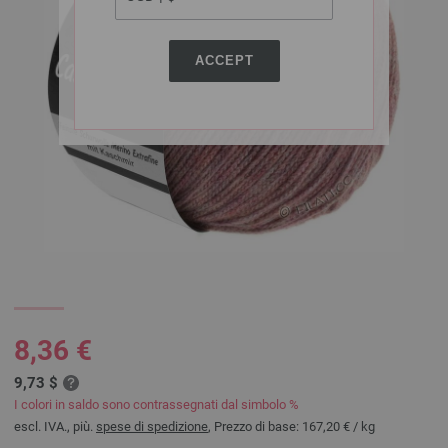
ACCEPT
8,36 €
9,73 $
I colori in saldo sono contrassegnati dal simbolo %
escl. IVA., più.
spese di spedizione
, Prezzo di base:
167,20 €
/ kg