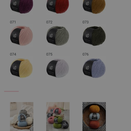
071
072
073
074
075
076