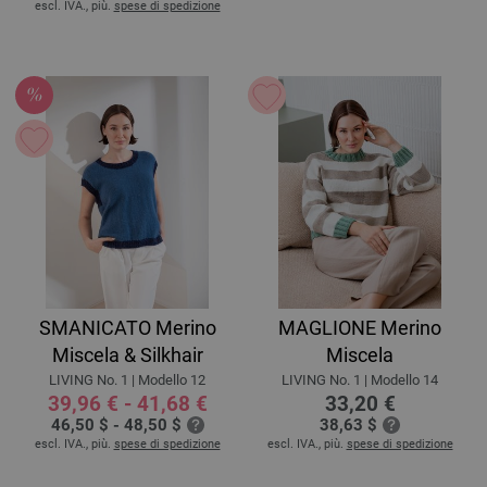
escl. IVA., più.
spese di spedizione
SMANICATO Merino
MAGLIONE Merino
Miscela & Silkhair
Miscela
LIVING No. 1 | Modello 12
LIVING No. 1 | Modello 14
39,96 € - 41,68 €
33,20 €
46,50 $ - 48,50 $
38,63 $
escl. IVA., più.
spese di spedizione
escl. IVA., più.
spese di spedizione