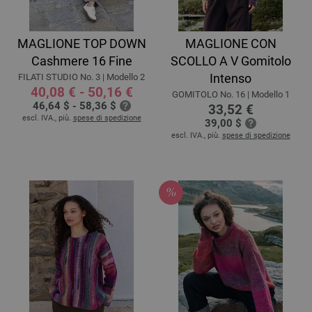
MAGLIONE TOP DOWN
MAGLIONE CON
Cashmere 16 Fine
SCOLLO A V Gomitolo
Intenso
FILATI STUDIO No. 3 | Modello 2
40,08 € - 50,16 €
GOMITOLO No. 16 | Modello 1
46,64 $ - 58,36 $
33,52 €
escl. IVA., più.
spese di spedizione
39,00 $
escl. IVA., più.
spese di spedizione