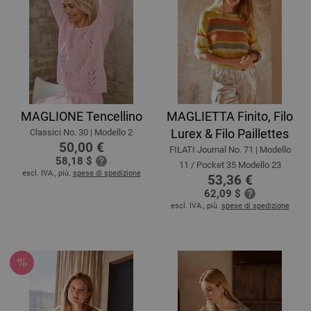
MAGLIONE Tencellino
MAGLIETTA Finito, Filo
Lurex & Filo Paillettes
Classici No. 30 | Modello 2
50,00 €
FILATI Journal No. 71 | Modello
58,18 $
11 / Pocket 35 Modello 23
escl. IVA., più.
spese di spedizione
53,36 €
62,09 $
escl. IVA., più.
spese di spedizione