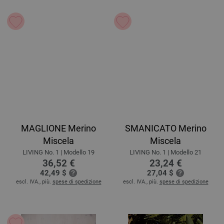
MAGLIONE Merino
SMANICATO Merino
Miscela
Miscela
LIVING No. 1 | Modello 19
LIVING No. 1 | Modello 21
36,52 €
23,24 €
42,49 $
27,04 $
escl. IVA., più.
spese di spedizione
escl. IVA., più.
spese di spedizione