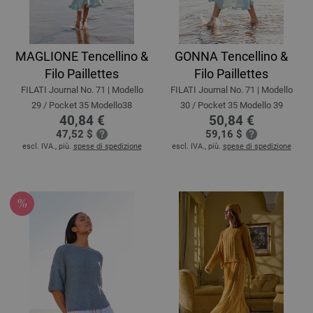
MAGLIONE Tencellino &
GONNA Tencellino &
Filo Paillettes
Filo Paillettes
FILATI Journal No. 71 | Modello
FILATI Journal No. 71 | Modello
29 / Pocket 35 Modello38
30 / Pocket 35 Modello 39
40,84 €
50,84 €
47,52 $
59,16 $
escl. IVA., più.
spese di spedizione
escl. IVA., più.
spese di spedizione