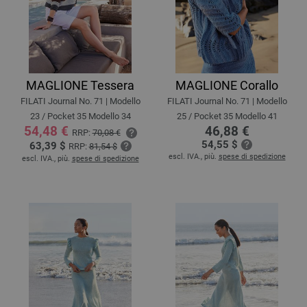
MAGLIONE Tessera
MAGLIONE Corallo
FILATI Journal No. 71 | Modello
FILATI Journal No. 71 | Modello
23 / Pocket 35 Modello 34
25 / Pocket 35 Modello 41
54,48 €
46,88 €
RRP:
70,08 €
54,55 $
63,39 $
RRP:
81,54 $
escl. IVA., più.
spese di spedizione
escl. IVA., più.
spese di spedizione