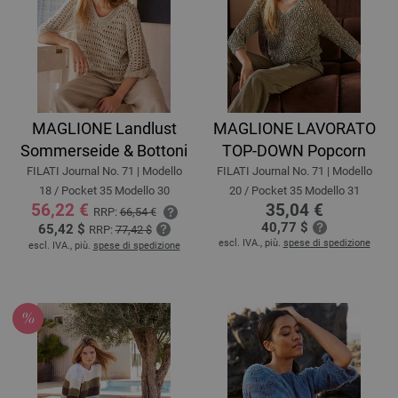
MAGLIONE Landlust
MAGLIONE LAVORATO
Sommerseide & Bottoni
TOP-DOWN Popcorn
FILATI Journal No. 71 | Modello
FILATI Journal No. 71 | Modello
18 / Pocket 35 Modello 30
20 / Pocket 35 Modello 31
56,22 €
35,04 €
RRP:
66,54 €
40,77 $
65,42 $
RRP:
77,42 $
escl. IVA., più.
spese di spedizione
escl. IVA., più.
spese di spedizione