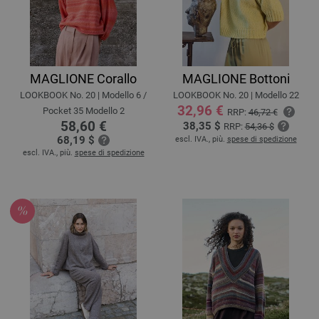
MAGLIONE Corallo
MAGLIONE Bottoni
LOOKBOOK No. 20 | Modello 6 /
LOOKBOOK No. 20 | Modello 22
32,96 €
Pocket 35 Modello 2
RRP:
46,72 €
58,60 €
38,35 $
RRP:
54,36 $
68,19 $
escl. IVA., più.
spese di spedizione
escl. IVA., più.
spese di spedizione