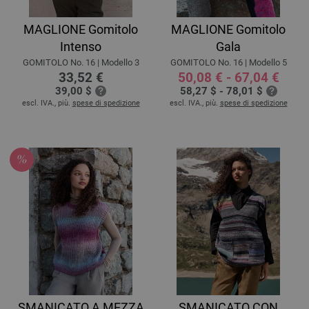
MAGLIONE Gomitolo
MAGLIONE Gomitolo
Intenso
Gala
GOMITOLO No. 16 | Modello 3
GOMITOLO No. 16 | Modello 5
33,52 €
50,08 € - 67,04 €
39,00 $
58,27 $ - 78,01 $
escl. IVA., più.
spese di spedizione
escl. IVA., più.
spese di spedizione
SMANICATO A MEZZA
SMANICATO CON