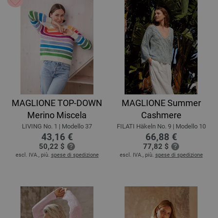
MAGLIONE TOP-DOWN
MAGLIONE Summer
Merino Miscela
Cashmere
LIVING No. 1 | Modello 37
FILATI Häkeln No. 9 | Modello 10
43,16 €
66,88 €
50,22 $
77,82 $
escl. IVA., più.
spese di spedizione
escl. IVA., più.
spese di spedizione