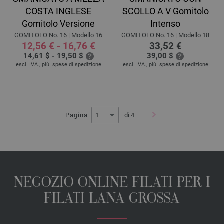
COSTA INGLESE
SCOLLO A V Gomitolo
Gomitolo Versione
Intenso
GOMITOLO No. 16 | Modello 16
GOMITOLO No. 16 | Modello 18
12,56 € - 16,76 €
33,52 €
14,61 $ - 19,50 $
39,00 $
escl. IVA., più.
spese di spedizione
escl. IVA., più.
spese di spedizione
Pagina
di 4
NEGOZIO ONLINE FILATI PER I
FILATI LANA GROSSA