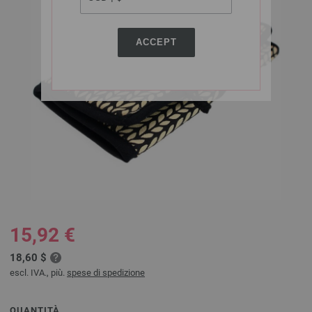
ACCEPT
15,92 €
18,60 $
escl. IVA., più.
spese di spedizione
QUANTITÀ