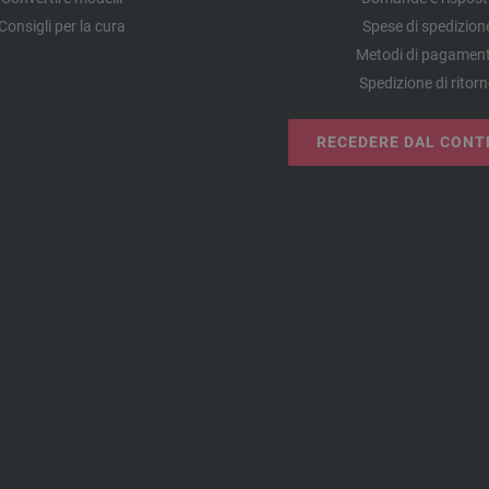
Consigli per la cura
Spese di spedizion
Metodi di pagamen
Spedizione di ritor
RECEDERE DAL CONT