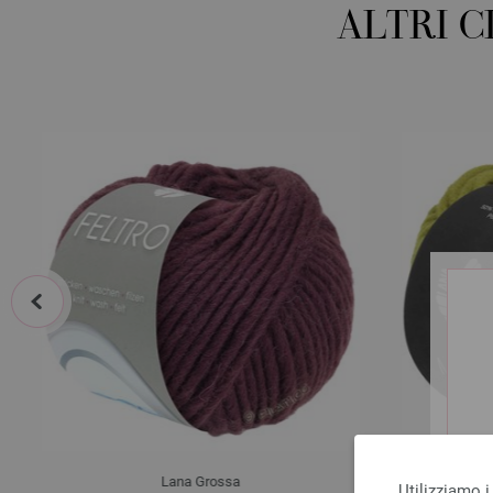
ALTRI 
prev
Lana Grossa
Utilizziamo i