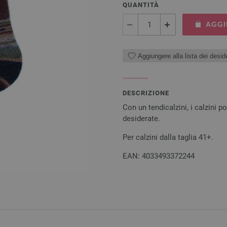
QUANTITÀ
AGGI
Aggiungere alla lista dei deside
DESCRIZIONE
Con un tendicalzini, i calzini p
desiderate.
Per calzini dalla taglia 41+.
EAN: 4033493372244