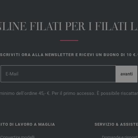
INE FILATI PER I FILATI
ISCRIVITI ORA ALLA NEWSLETTER E RICEVI UN BUONO DI 10 €.
minimo dell'ordine 45,- €. Per il primo accesso. È possibile riscatta
ITO DI LAVORO A MAGLIA
SERVIZIO & ASSIST
Convertire modelli
Domande e rispost