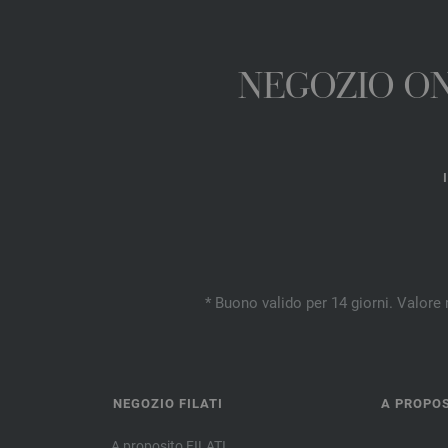
NEGOZIO ONL
* Buono valido per 14 giorni. Valore 
NEGOZIO FILATI
A PROPOS
A proposito FILATI