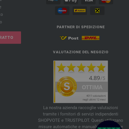
e
to
no
PARTNER DI SPEDIZIONE
RATTO
VALUTAZIONE DEL NEGOZIO
La nostra azienda raccoglie valutazioni
tramite i fornitori di servizi indipendenti
SHOPVOTE e TRUSTPILOT. Questi utilizzano
misure automatiche e manuali per verificare