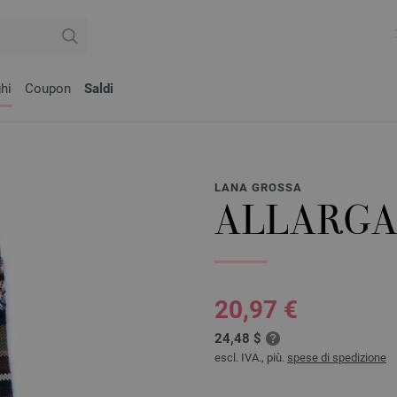
hi
Coupon
Saldi
LANA GROSSA
ALLARGA
20,97 €
24,48 $
escl. IVA., più.
spese di spedizione