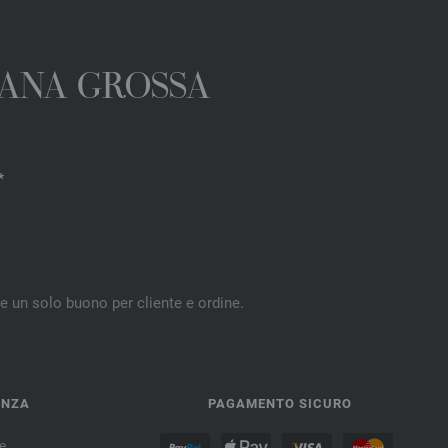
 LANA GROSSA
*
re un solo buono per cliente e ordine.
ENZA
PAGAMENTO SICURO
e