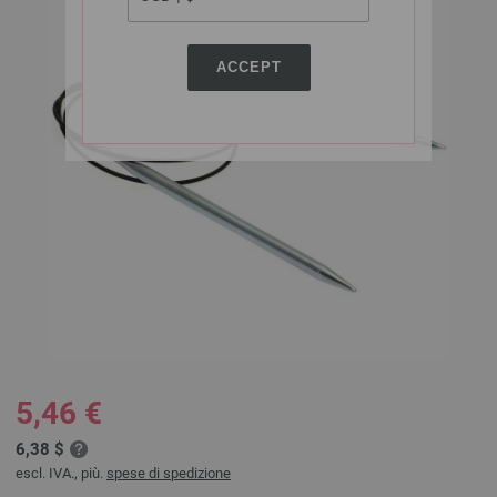
ACCEPT
5,46 €
6,38 $
escl. IVA., più.
spese di spedizione