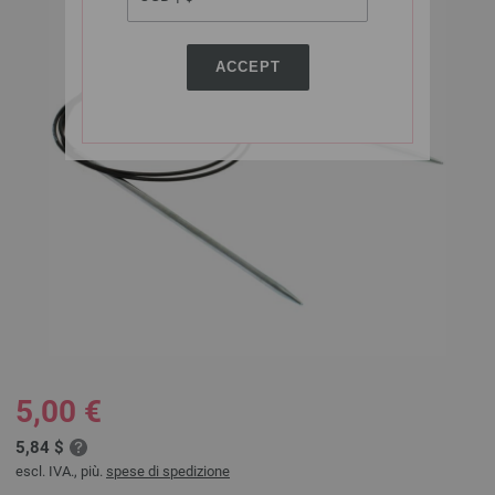
ACCEPT
5,00 €
5,84 $
escl. IVA., più.
spese di spedizione