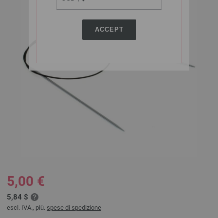
ACCEPT
5,00 €
5,84 $
escl. IVA., più.
spese di spedizione