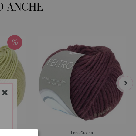
O ANCHE
next
Y
Lana Grossa