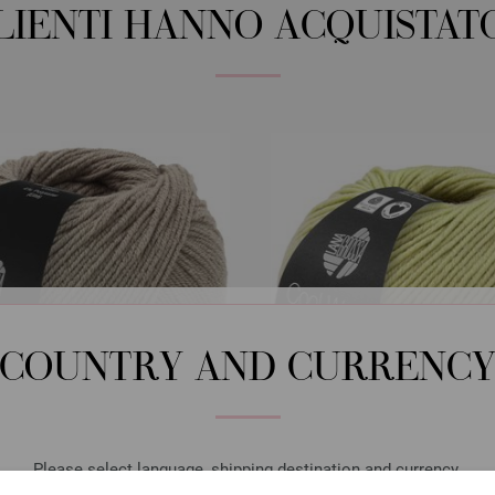
CLIENTI HANNO ACQUISTAT
COUNTRY AND CURRENC
Please select language, shipping destination and currency.
Lana Grossa
Lana Grossa