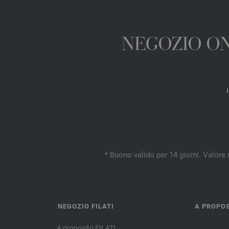
NEGOZIO ONL
* Buono valido per 14 giorni. Valore 
NEGOZIO FILATI
A PROPOS
A proposito FILATI