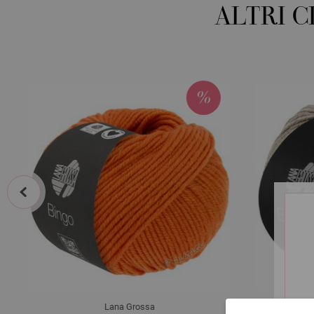
ALTRI 
prev
Lana Grossa