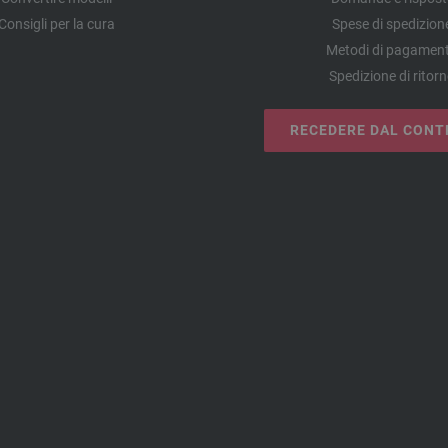
Consigli per la cura
Spese di spedizion
Metodi di pagamen
Spedizione di ritor
RECEDERE DAL CONT