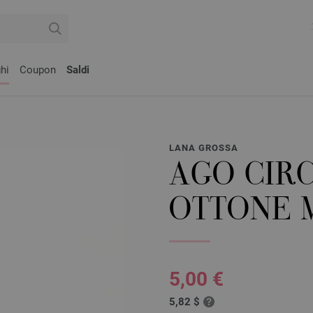
hi
Coupon
Saldi
LANA GROSSA
AGO CIR
OTTONE M
5,00 €
5,82 $