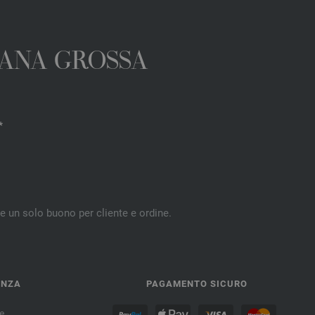
 LANA GROSSA
*
re un solo buono per cliente e ordine.
ENZA
PAGAMENTO SICURO
e