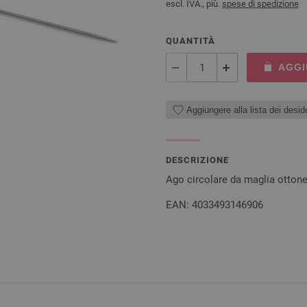
escl. IVA., più.
spese di spedizione
QUANTITÀ
AGGI
Aggiungere alla lista dei deside
DESCRIZIONE
Ago circolare da maglia otto
EAN: 4033493146906