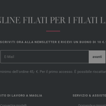
INE FILATI PER I FILATI
ISCRIVITI ORA ALLA NEWSLETTER E RICEVI UN BUONO DI 10 €.
minimo dell'ordine 45,- €. Per il primo accesso. È possibile riscatta
ITO DI LAVORO A MAGLIA
SERVIZIO & ASSIST
Convertire modelli
Domande e rispost