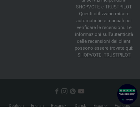
di servizi indipendenti
SHOPVOTE e TRUSTPILOT.
Questi utilizzano misure
automatiche e manuali per
verificare le recensioni. Le
informazioni sull'autenticità
delle recensioni dei clienti
possono essere trovate qui:
SHOPVOTE
,
TRUSTPILOT
Deutsch
English
Bosanski
Dansk
Español
Français
Hrvatski
Italiano
Nederlands
Norsk
Русский
Srpski
Suomi
Svenska
© 2026 FILATI eCommerce GmbH