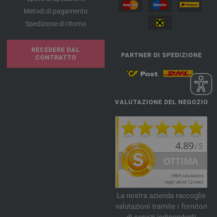
Metodi di pagamento
Spedizione di ritorno
RECEDERE DAL
PARTNER DI SPEDIZIONE
CONTRATTO
VALUTAZIONE DEL NEGOZIO
La nostra azienda raccoglie
valutazioni tramite i fornitori