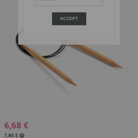
ACCEPT
6,68 €
7,80 $