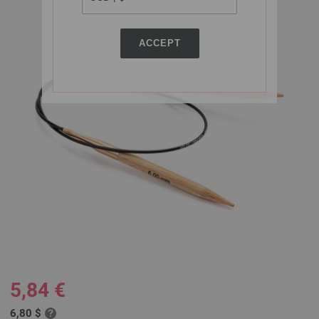
ACCEPT
5,84 €
6,80 $