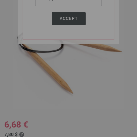
ACCEPT
6,68 €
7,80 $