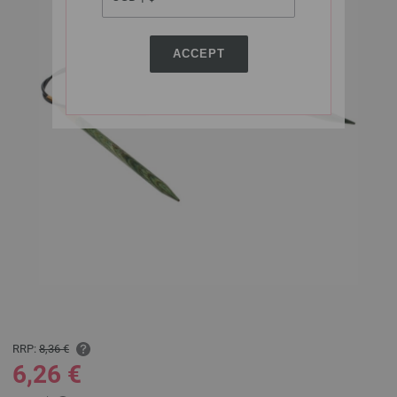
ACCEPT
RRP:
8,36 €
6,26 €