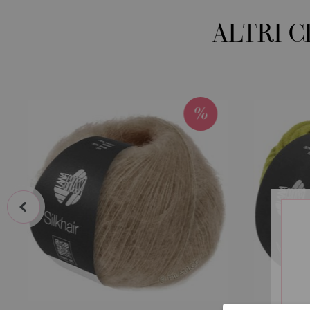
ALTRI 
prev