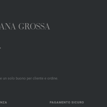
 LANA GROSSA
*
re un solo buono per cliente e ordine.
ENZA
PAGAMENTO SICURO