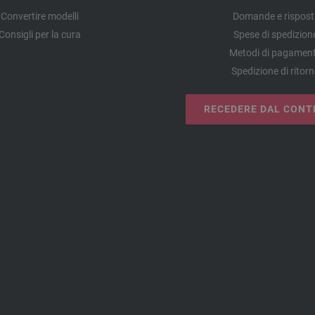
Convertire modelli
Domande e rispost
Consigli per la cura
Spese di spedizion
Metodi di pagamen
Spedizione di ritor
RECEDERE DAL CONT