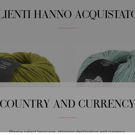
CLIENTI HANNO ACQUISTAT
COUNTRY AND CURRENC
Please select language, shipping destination and currency.