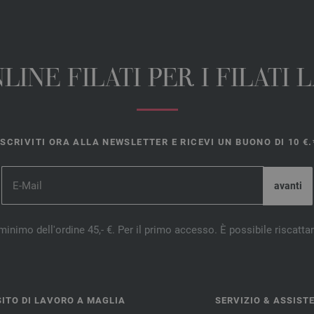
INE FILATI PER I FILATI
ISCRIVITI ORA ALLA NEWSLETTER E RICEVI UN BUONO DI 10 €.
minimo dell'ordine 45,- €. Per il primo accesso. È possibile riscatta
ITO DI LAVORO A MAGLIA
SERVIZIO & ASSIST