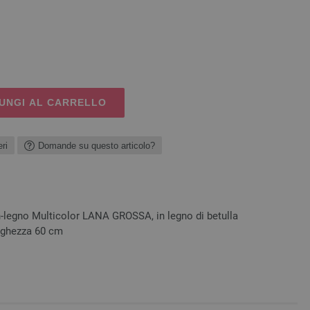
UNGI AL CARRELLO
ri
Domande su questo articolo?
n-legno Multicolor LANA GROSSA, in legno di betulla
unghezza 60 cm