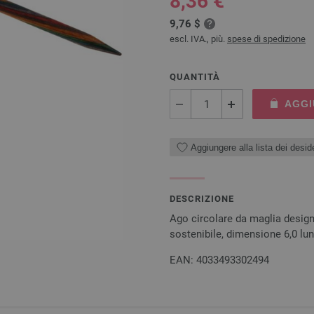
8,36 €
9,76 $
escl. IVA., più.
spese di spedizione
QUANTITÀ
AGGI
Aggiungere alla lista dei deside
DESCRIZIONE
Ago circolare da maglia desig
sostenibile, dimensione 6,0 l
EAN: 4033493302494