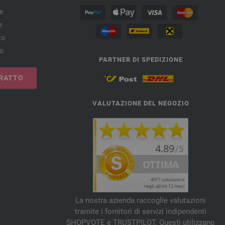
e
e
to
no
PARTNER DI SPEDIZIONE
RATTO
VALUTAZIONE DEL NEGOZIO
La nostra azienda raccoglie valutazioni
tramite i fornitori di servizi indipendenti
SHOPVOTE e TRUSTPILOT. Questi utilizzano