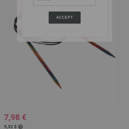
ACCEPT
7,98 €
9,32 $