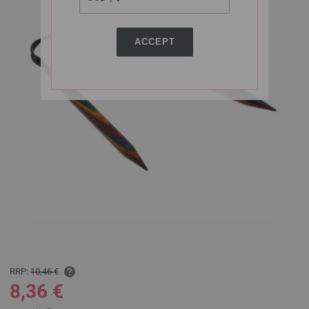
ACCEPT
RRP:
10,46 €
8,36 €