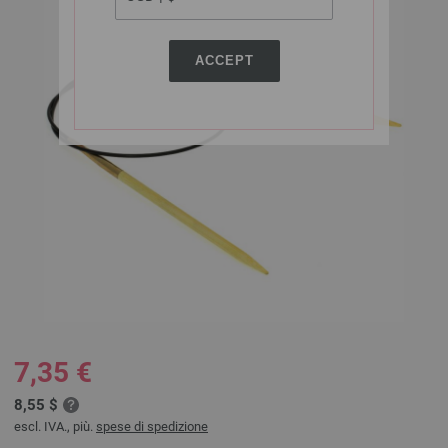
ACCEPT
7,35 €
8,55 $
escl. IVA., più.
spese di spedizione