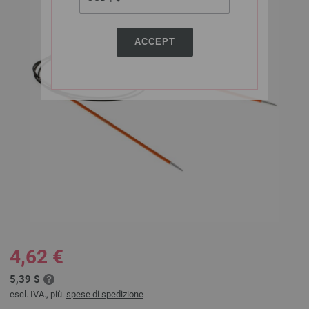
ACCEPT
4,62 €
5,39 $
escl. IVA., più.
spese di spedizione