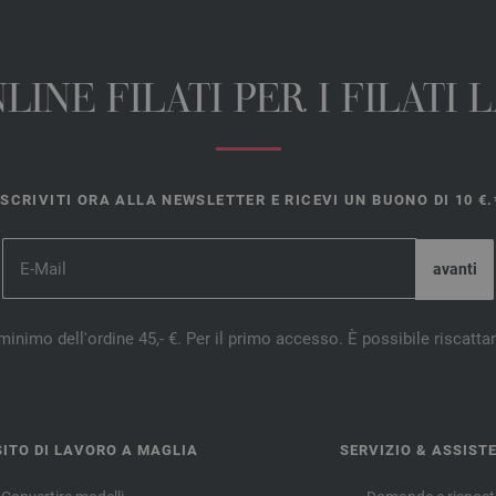
INE FILATI PER I FILATI
ISCRIVITI ORA ALLA NEWSLETTER E RICEVI UN BUONO DI 10 €.
minimo dell'ordine 45,- €. Per il primo accesso. È possibile riscatta
ITO DI LAVORO A MAGLIA
SERVIZIO & ASSIST