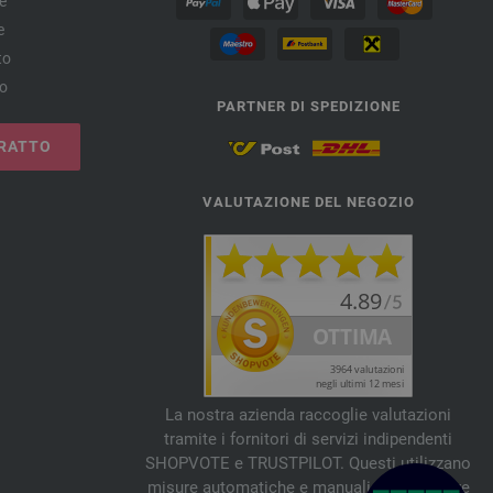
e
e
to
no
PARTNER DI SPEDIZIONE
RATTO
VALUTAZIONE DEL NEGOZIO
La nostra azienda raccoglie valutazioni
tramite i fornitori di servizi indipendenti
SHOPVOTE e TRUSTPILOT. Questi utilizzano
misure automatiche e manuali per verificare