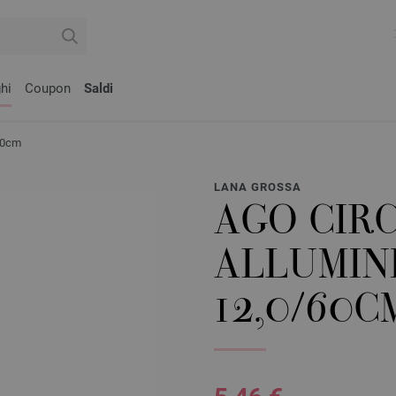
hi
Coupon
Saldi
/60cm
LANA GROSSA
AGO CIR
ALLUMINI
12,0/60C