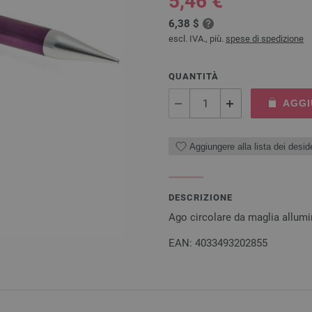
5,46 €
6,38 $
escl. IVA., più.
spese di spedizione
QUANTITÀ
AGGI
Aggiungere alla lista dei deside
DESCRIZIONE
Ago circolare da maglia allu
EAN: 4033493202855