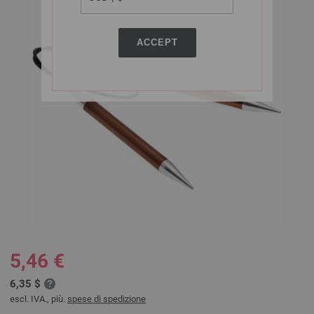
ACCEPT
5,46 €
6,35 $
escl. IVA., più.
spese di spedizione