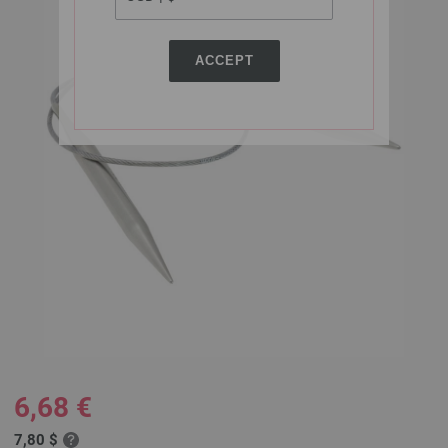
ACCEPT
6,68 €
7,80 $