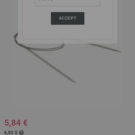
ACCEPT
5,84 €
6,82 $