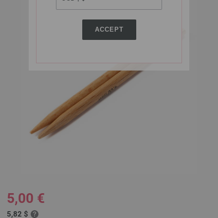
ACCEPT
5,00 €
5,82 $