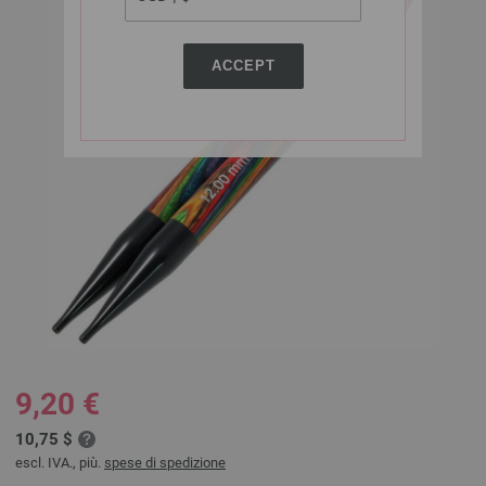
ACCEPT
9,20 €
10,75 $
escl. IVA., più.
spese di spedizione