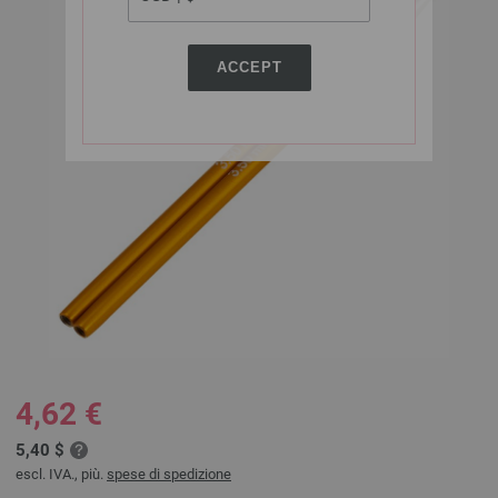
ACCEPT
4,62 €
5,40 $
escl. IVA., più.
spese di spedizione