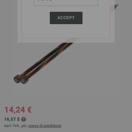
ACCEPT
14,24 €
16,57 $
escl. IVA., più.
spese di spedizione