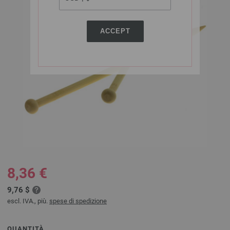
ACCEPT
8,36 €
9,76 $
escl. IVA., più.
spese di spedizione
QUANTITÀ