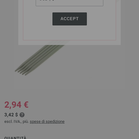
ACCEPT
2,94 €
3,42 $
escl. IVA., più.
spese di spedizione
QUANTITÀ