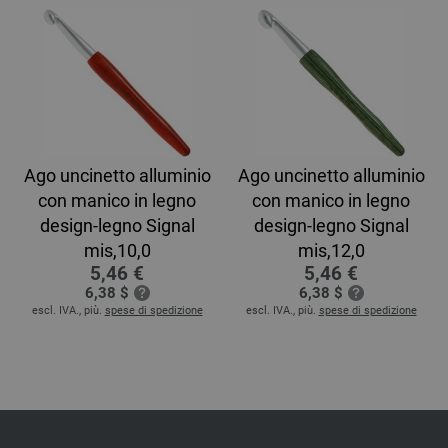
Ago uncinetto alluminio
Ago uncinetto alluminio
con manico in legno
con manico in legno
design-legno Signal
design-legno Signal
mis,10,0
mis,12,0
5,46 €
5,46 €
6,38 $
6,38 $
escl. IVA., più.
spese di spedizione
escl. IVA., più.
spese di spedizione