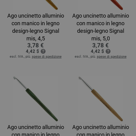
Ago uncinetto alluminio
Ago uncinetto alluminio
con manico in legno
con manico in legno
design-legno Signal
design-legno Signal
mis, 4,5
mis, 5,0
3,78 €
3,78 €
4,42 $
4,42 $
escl. IVA., più.
spese di spedizione
escl. IVA., più.
spese di spedizione
Ago uncinetto alluminio
Ago uncinetto alluminio
con manico in legno
con manico in legno