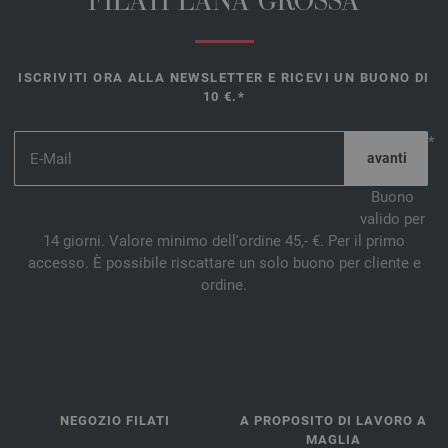
FILATI LANA GROSSA
ISCRIVITI ORA ALLA NEWSLETTER E RICEVI UN BUONO DI
10 €.*
*
Buono
valido per
14 giorni. Valore minimo dell'ordine 45,- €. Per il primo
accesso. È possibile riscattare un solo buono per cliente e
ordine.
NEGOZIO FILATI
A PROPOSITO DI LAVORO A
MAGLIA