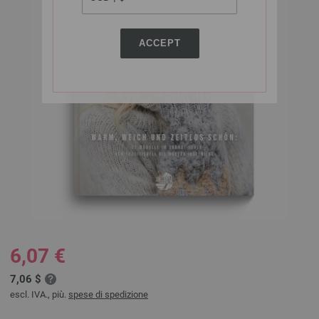
ACCEPT
6,07 €
7,06 $
escl. IVA., più.
spese di spedizione