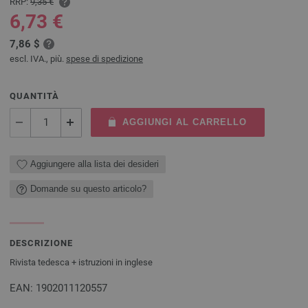
RRP:
9,35 €
6,73 €
7,86 $
escl. IVA., più.
spese di spedizione
QUANTITÀ
AGGIUNGI AL CARRELLO
Aggiungere alla lista dei desideri
Domande su questo articolo?
DESCRIZIONE
Rivista tedesca + istruzioni in inglese
EAN: 1902011120557