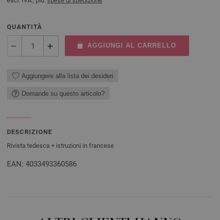
escl. IVA., più.
spese di spedizione
QUANTITÀ
AGGIUNGI AL CARRELLO
Aggiungere alla lista dei desideri
Domande su questo articolo?
DESCRIZIONE
Rivista tedesca + istruzioni in francese
EAN: 4033493360586