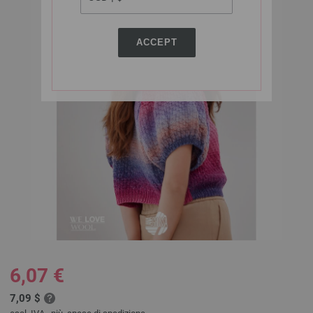
ACCEPT
6,07 €
7,09 $