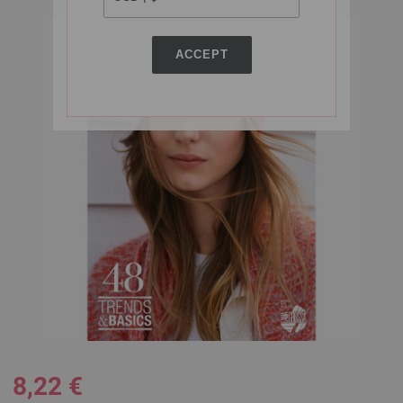
ACCEPT
8,22 €