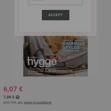
ACCEPT
6,07 €
7,08 $
escl. IVA., più.
spese di spedizione