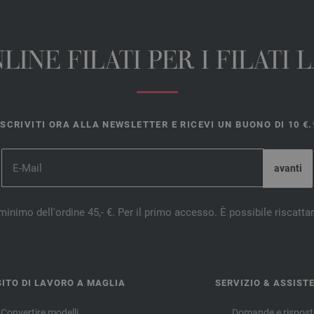
INE FILATI PER I FILATI
ISCRIVITI ORA ALLA NEWSLETTER E RICEVI UN BUONO DI 10 €.
minimo dell'ordine 45,- €. Per il primo accesso. È possibile riscatta
ITO DI LAVORO A MAGLIA
SERVIZIO & ASSIST
Convertire modelli
Domande e rispost