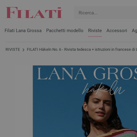
Filati Lana Grossa
Pacchetti modello
Riviste
Accessori
Ag
RIVISTE
FILATI Häkeln No. 6 - Rivista tedesca + istruzioni in francese d