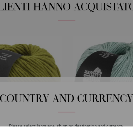
CLIENTI HANNO ACQUISTAT
COUNTRY AND CURRENC
Please select language, shipping destination and currency.
Lana Grossa
Lana Grossa