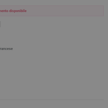
ento disponibile
 francese