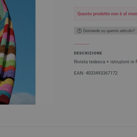
Questo prodotto non è al mom
Domande su questo articolo?
DESCRIZIONE
Rivista tedesca + istruzioni in
EAN: 4033493367172