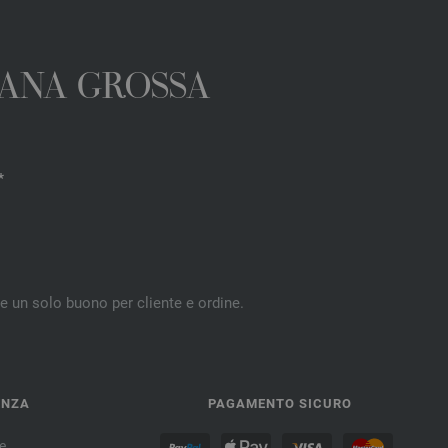
 LANA GROSSA
*
re un solo buono per cliente e ordine.
ENZA
PAGAMENTO SICURO
e