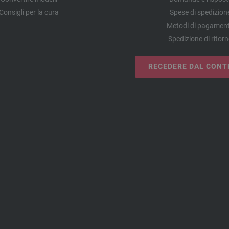
Consigli per la cura
Spese di spedizion
Metodi di pagamen
Spedizione di ritor
RECEDERE DAL CONT