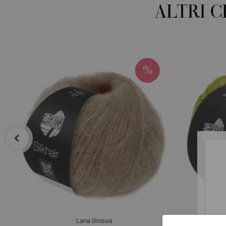
ALTRI 
prev
Lana Grossa