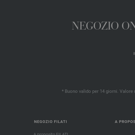
NEGOZIO ONL
* Buono valido per 14 giorni. Valore 
NEGOZIO FILATI
A PROPOS
A proposito FILATI