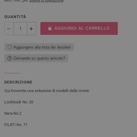
escl. IVA., più.
spese di spedizione
QUANTITÀ
AGGIUNGI AL CARRELLO
Aggiungere alla lista dei desideri
Domande su questo articolo?
DESCRIZIONE
Qui troverete una selezione di modelli dalle riviste
Lookbook No. 20
Nera No.2
FILATI No. 71