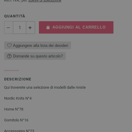
escl. IVA., più.
spese di spedizione
QUANTITÀ
AGGIUNGI AL CARRELLO
Aggiungere alla lista dei desideri
Domande su questo articolo?
DESCRIZIONE
Qui troverete una selezione di modelli dalle riviste
Nordic Knits N°4
Home N°78
Gomitolo N°16
Accessoires N°23