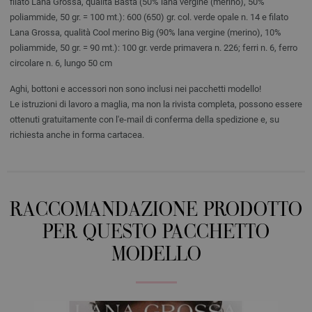
filato Lana Grossa, qualità Basta (50% lana vergine (merino), 50%
poliammide, 50 gr. = 100 mt.): 600 (650) gr. col. verde opale n. 14 e filato
Lana Grossa, qualità Cool merino Big (90% lana vergine (merino), 10%
poliammide, 50 gr. = 90 mt.): 100 gr. verde primavera n. 226; ferri n. 6, ferro
circolare n. 6, lungo 50 cm
Aghi, bottoni e accessori non sono inclusi nei pacchetti modello!
Le istruzioni di lavoro a maglia, ma non la rivista completa, possono essere
ottenuti gratuitamente con l'e-mail di conferma della spedizione e, su
richiesta anche in forma cartacea.
RACCOMANDAZIONE PRODOTTO
PER QUESTO PACCHETTO
MODELLO