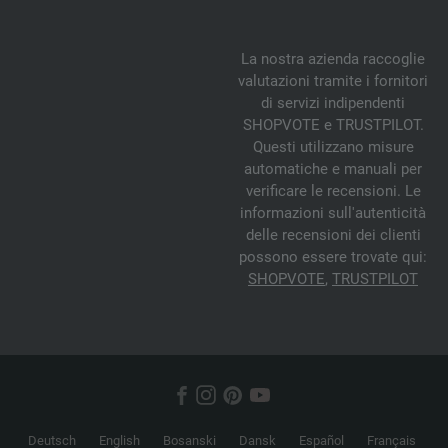
La nostra azienda raccoglie
valutazioni tramite i fornitori
di servizi indipendenti
SHOPVOTE e TRUSTPILOT.
Questi utilizzano misure
automatiche e manuali per
verificare le recensioni. Le
informazioni sull'autenticità
delle recensioni dei clienti
possono essere trovate qui:
SHOPVOTE
,
TRUSTPILOT
Deutsch
English
Bosanski
Dansk
Español
Français