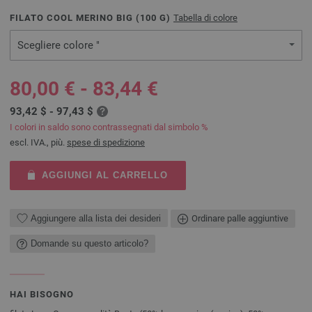
FILATO COOL MERINO BIG (
100
G)
Tabella di colore
Scegliere colore "
80,00 € - 83,44 €
93,42 $ - 97,43 $
I colori in saldo sono contrassegnati dal simbolo %
escl. IVA., più.
spese di spedizione
AGGIUNGI AL CARRELLO
Aggiungere alla lista dei desideri
Ordinare palle aggiuntive
Domande su questo articolo?
HAI BISOGNO