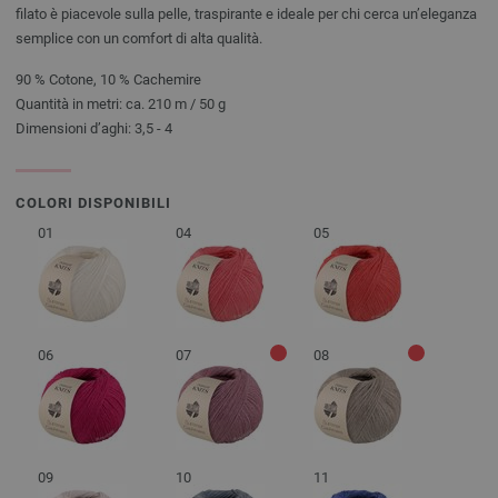
filato è piacevole sulla pelle, traspirante e ideale per chi cerca un’eleganza
semplice con un comfort di alta qualità.
90 % Cotone, 10 % Cachemire
Quantità in metri: ca. 210 m / 50 g
Dimensioni d’aghi: 3,5 - 4
COLORI DISPONIBILI
01
04
05
06
07
08
09
10
11