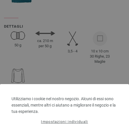
DETTAGLI
ca. 210 m
50 g
per 50 g
3,5 - 4
10 x 10 cm
30 Righe, 23
Maglie
Tg. 38 - 40
ca. 300 g
Utilizziamo i cookie nel nostro negozio. Alcuni di essi sono
essenziali, mentre altri ci aiutano a migliorare il negozio e la
tua esperienza.
INDICAZIONI PER LA MANUTENZIONE
Impostazioni individuali