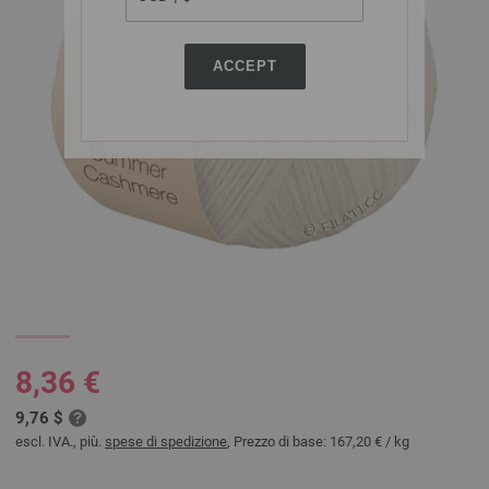
ACCEPT
8,36 €
9,76 $
escl. IVA., più.
spese di spedizione
, Prezzo di base:
167,20 €
/ kg