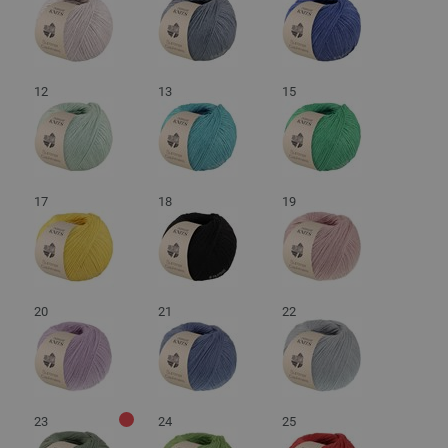
12
13
15
17
18
19
20
21
22
23
24
25