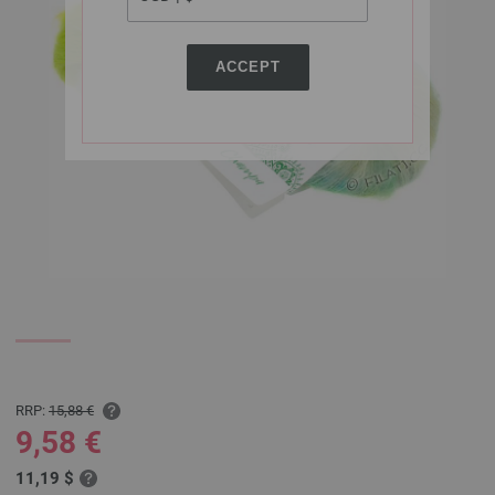
ACCEPT
RRP:
15,88 €
9,58 €
11,19 $