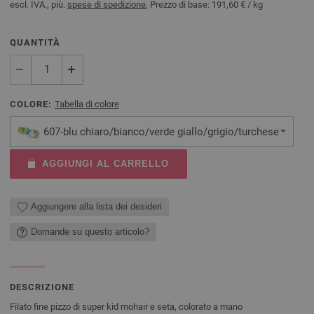
escl. IVA., più.
spese di spedizione
, Prezzo di base:
191,60 €
/ kg
QUANTITÀ
COLORE:
Tabella di colore
607-blu chiaro/bianco/verde giallo/grigio/turchese
AGGIUNGI AL CARRELLO
Aggiungere alla lista dei desideri
Domande su questo articolo?
DESCRIZIONE
Filato fine pizzo di super kid mohair e seta, colorato a mano