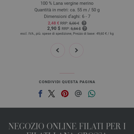
100 % Lana vergine merino
Quantità in metri: ca. 55 m / 50 g
Dimensioni d’aghi: 6 - 7
2,48 €
RRP:
5,00 €
2,90 $
RRP:
5,84 $
escl. IVA., più. spese di spedizione, Prezzo di base:
49,60 €
/ kg
prev
next
CONDIVIDI QUESTA PAGINA
NEGOZIO ONLINE FILATI PER I