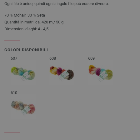
Ogni filo è unico, quindi ogni singolo filo può essere diverso.
70 % Mohair, 30 % Seta
Quantità in metri: ca. 420 m / 50 g
Dimensioni d’aghi: 4 - 4,5
COLORI DISPONIBILI
607
608
609
610