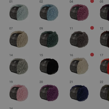
01
02
04
05
07
09
11
12
14
15
16
17
19
20
21
22
24