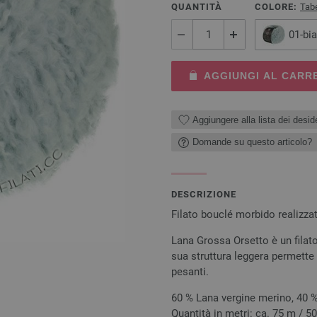
QUANTITÀ
COLORE:
Tabe
01-bi
AGGIUNGI AL CARR
Aggiungere alla lista dei deside
Domande su questo articolo?
DESCRIZIONE
Filato bouclé morbido realizzat
Lana Grossa Orsetto è un filat
sua struttura leggera permette 
pesanti.
60 % Lana vergine merino, 40 
Quantità in metri: ca. 75 m / 50