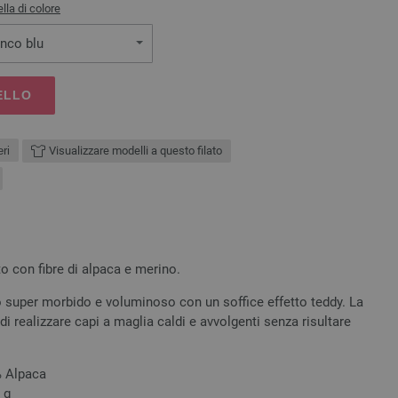
lla di colore
anco blu
ELLO
ri
Visualizzare modelli a questo filato
o con fibre di alpaca e merino.
o super morbido e voluminoso con un soffice effetto teddy. La
di realizzare capi a maglia caldi e avvolgenti senza risultare
% Alpaca
 g