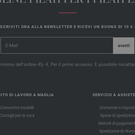
INE FILATI PER I FILATI
ISCRIVITI ORA ALLA NEWSLETTER E RICEVI UN BUONO DI 10 €.
minimo dell'ordine 45,- €. Per il primo accesso. È possibile riscatta
ITO DI LAVORO A MAGLIA
SERVIZIO & ASSIST
Convertire modelli
Domande e rispost
Consigli per la cura
Spese di spedizion
Metodi di pagamen
Spedizione di ritor