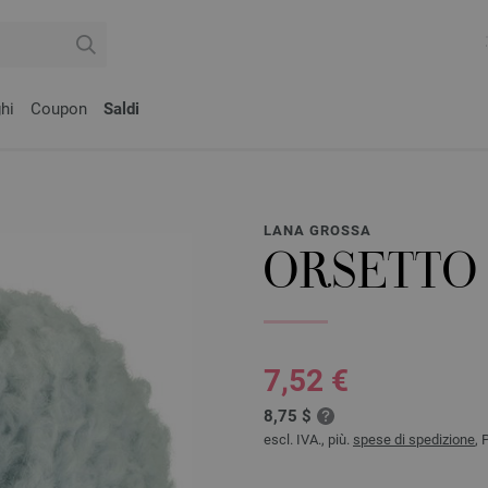
hi
Coupon
Saldi
LANA GROSSA
ORSETTO
7,52 €
8,75 $
escl. IVA., più.
spese di spedizione
, 