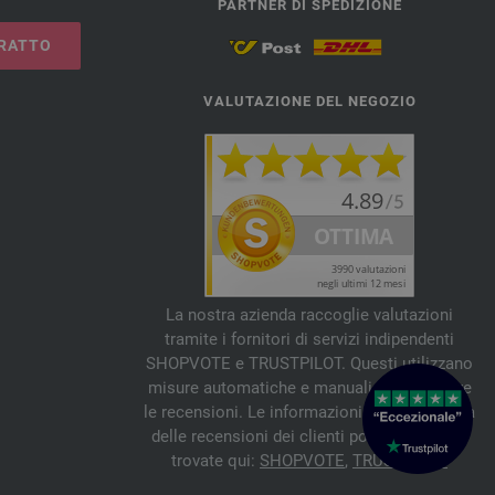
PARTNER DI SPEDIZIONE
RATTO
VALUTAZIONE DEL NEGOZIO
La nostra azienda raccoglie valutazioni
tramite i fornitori di servizi indipendenti
SHOPVOTE e TRUSTPILOT. Questi utilizzano
misure automatiche e manuali per verificare
le recensioni. Le informazioni sull'autenticità
delle recensioni dei clienti possono essere
trovate qui:
SHOPVOTE
,
TRUSTPILOT