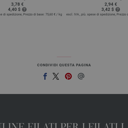
3,78 €
2,94 €
4,40 $
3,42 $
ese di spedizione, Prezzo di base:
75,60 €
/ kg
escl. IVA., più. spese di spedizione, Prezzo 
CONDIVIDI QUESTA PAGINA