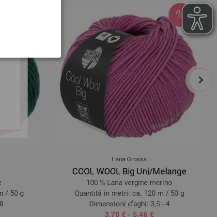
next
Lana Grossa
COOL WOOL Big Uni/Melange
e
100 % Lana vergine merino
m / 50 g
Quantità in metri: ca. 120 m / 50 g
 8
Dimensioni d’aghi: 3,5 - 4
3,70 € - 5,46 €