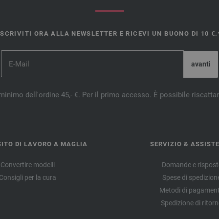
ISCRIVITI ORA ALLA NEWSLETTER E RICEVI UN BUONO DI 10 €.
minimo dell'ordine 45,- €. Per il primo accesso. È possibile riscatta
ITO DI LAVORO A MAGLIA
SERVIZIO & ASSIST
Convertire modelli
Domande e rispost
Consigli per la cura
Spese di spedizion
Metodi di pagamen
Spedizione di ritor