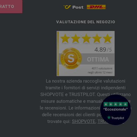
RATTO
VALUTAZIONE DEL NEGOZIO
La nostra azienda raccoglie valutazioni
tramite i fornitori di servizi indipendenti
SHOPVOTE e TRUSTPILOT. Questi utilizzano
misure automatiche e manuali per verificare
le recensioni. Le informazioni sull'autenticità
delle recensioni dei clienti possono essere
trovate qui:
SHOPVOTE
,
TRUSTPILOT