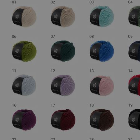
01
02
03
04
06
07
08
09
11
12
13
14
16
17
18
19
21
22
23
24