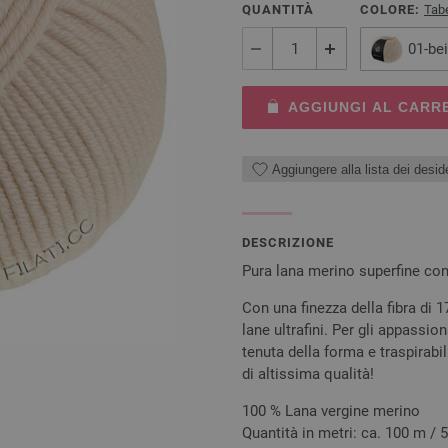
QUANTITÀ
COLORE:
Tabe
01-be
AGGIUNGI AL CARR
Aggiungere alla lista dei deside
DESCRIZIONE
Pura lana merino superfine con
Con una finezza della fibra di 
lane ultrafini. Per gli appassi
tenuta della forma e traspirabil
di altissima qualità!
100 % Lana vergine merino
Quantità in metri: ca. 100 m / 