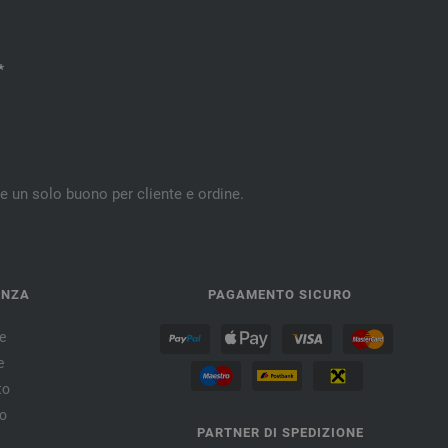
*
re un solo buono per cliente e ordine.
ENZA
PAGAMENTO SICURO
e
e
to
no
PARTNER DI SPEDIZIONE