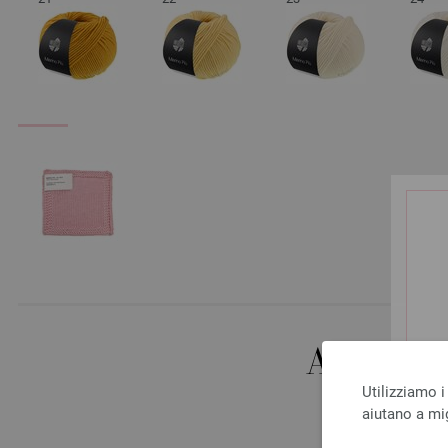
ALTRI 
Utilizziamo i
aiutano a mig