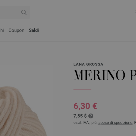
hi
Coupon
Saldi
LANA GROSSA
MERINO 
6,30 €
7,35 $
escl. IVA., più.
spese di spedizione
, 