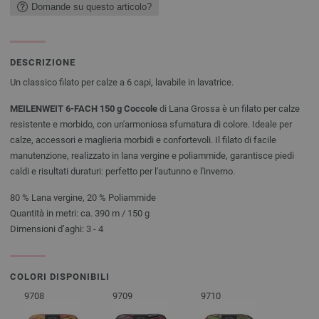
Domande su questo articolo?
DESCRIZIONE
Un classico filato per calze a 6 capi, lavabile in lavatrice.
MEILENWEIT 6-FACH 150 g Coccole
di Lana Grossa è un filato per calze
resistente e morbido, con un'armoniosa sfumatura di colore. Ideale per
calze, accessori e maglieria morbidi e confortevoli. Il filato di facile
manutenzione, realizzato in lana vergine e poliammide, garantisce piedi
caldi e risultati duraturi: perfetto per l'autunno e l'inverno.
80 % Lana vergine, 20 % Poliammide
Quantità in metri: ca. 390 m / 150 g
Dimensioni d’aghi: 3 - 4
COLORI DISPONIBILI
9708
9709
9710