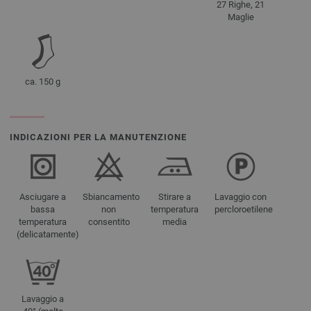
27 Righe, 21
Maglie
ca. 150 g
INDICAZIONI PER LA MANUTENZIONE
Asciugare a
Sbiancamento
Stirare a
Lavaggio con
bassa
non
temperatura
percloroetilene
temperatura
consentito
media
(delicatamente)
Lavaggio a