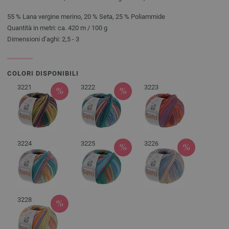
55 % Lana vergine merino, 20 % Seta, 25 % Poliammide
Quantità in metri: ca. 420 m / 100 g
Dimensioni d’aghi: 2,5 - 3
COLORI DISPONIBILI
3221
3222
3223
3224
3225
3226
3228