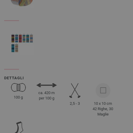
DETTAGLI
ca. 420 m
100 g
per 100 g
2,5 - 3
10 x 10 cm
42 Righe, 30
Maglie