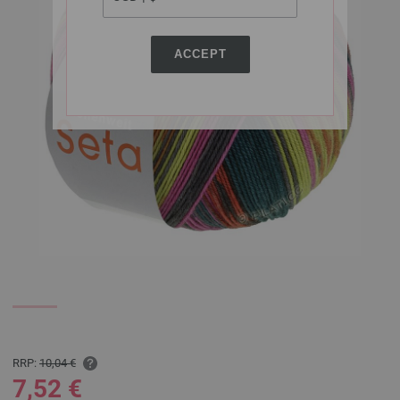
ACCEPT
RRP:
10,04 €
7,52 €