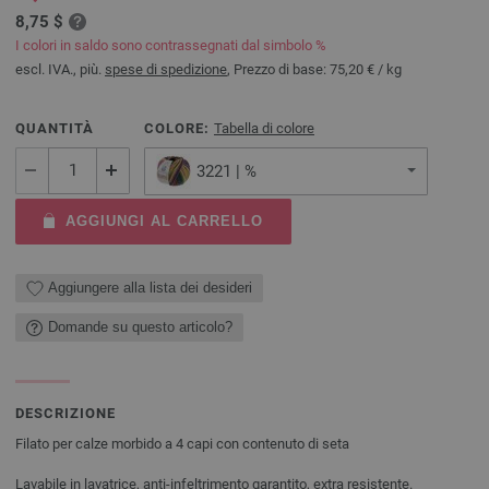
8,75 $
I colori in saldo sono contrassegnati dal simbolo %
escl. IVA., più.
spese di spedizione
, Prezzo di base:
75,20 €
/ kg
QUANTITÀ
COLORE:
Tabella di colore
3221 | %
AGGIUNGI AL CARRELLO
Aggiungere alla lista dei desideri
Domande su questo articolo?
DESCRIZIONE
Filato per calze morbido a 4 capi con contenuto di seta
Lavabile in lavatrice, anti-infeltrimento garantito, extra resistente.