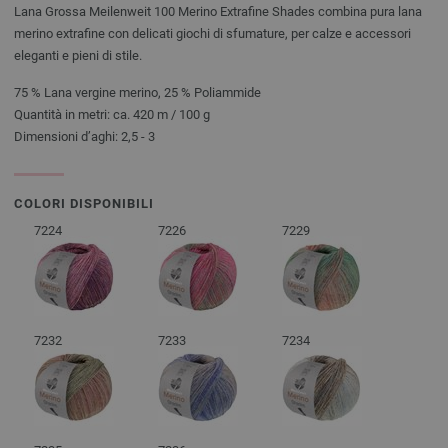
Lana Grossa Meilenweit 100 Merino Extrafine Shades combina pura lana
merino extrafine con delicati giochi di sfumature, per calze e accessori
eleganti e pieni di stile.
75 % Lana vergine merino, 25 % Poliammide
Quantità in metri: ca. 420 m / 100 g
Dimensioni d’aghi: 2,5 - 3
COLORI DISPONIBILI
7224
7226
7229
7232
7233
7234