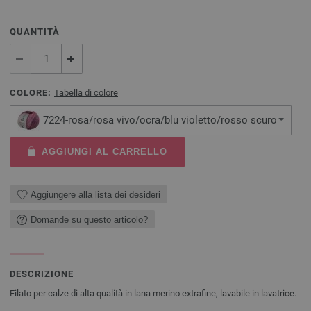
QUANTITÀ
COLORE:
Tabella di colore
7224-rosa/rosa vivo/ocra/blu violetto/rosso scuro
AGGIUNGI AL CARRELLO
Aggiungere alla lista dei desideri
Domande su questo articolo?
DESCRIZIONE
Filato per calze di alta qualità in lana merino extrafine, lavabile in lavatrice.