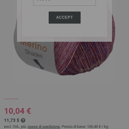
ACCEPT
10,04 €
11,73 $
escl. IVA., più.
spese di spedizione
, Prezzo di base:
100,40 €
/ kg