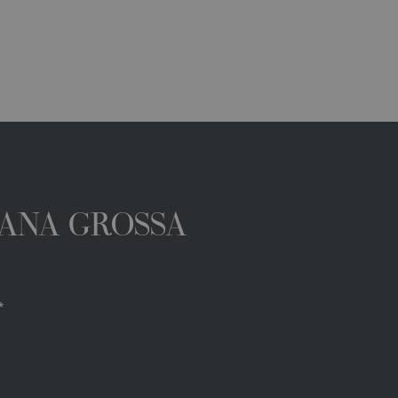
 LANA GROSSA
*