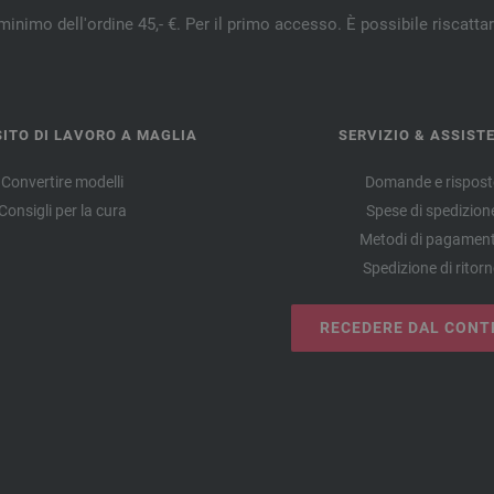
minimo dell'ordine 45,- €. Per il primo accesso. È possibile riscatta
ITO DI LAVORO A MAGLIA
SERVIZIO & ASSIST
Convertire modelli
Domande e rispost
Consigli per la cura
Spese di spedizion
Metodi di pagamen
Spedizione di ritor
RECEDERE DAL CONT