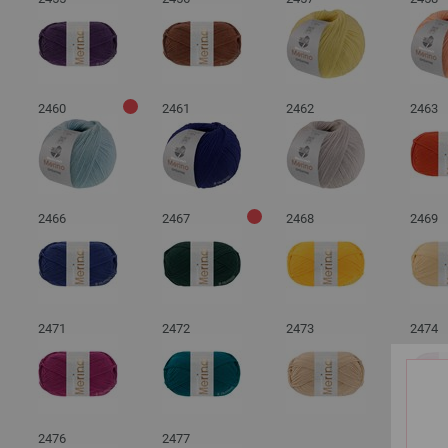
2460
2461
2462
2463
2466
2467
2468
2469
2471
2472
2473
2474
2476
2477