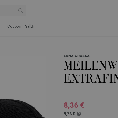
hi
Coupon
Saldi
LANA GROSSA
MEILENW
EXTRAFI
8,36 €
9,76 $