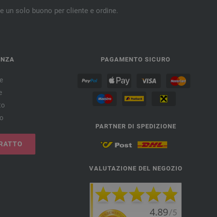
re un solo buono per cliente e ordine.
ENZA
PAGAMENTO SICURO
e
e
to
no
PARTNER DI SPEDIZIONE
RATTO
VALUTAZIONE DEL NEGOZIO