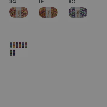
3802
3804
3805