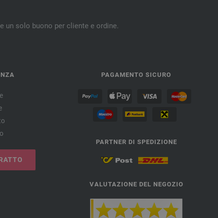
re un solo buono per cliente e ordine.
ENZA
PAGAMENTO SICURO
e
e
to
no
PARTNER DI SPEDIZIONE
RATTO
VALUTAZIONE DEL NEGOZIO