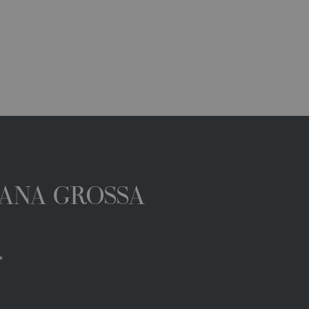
 LANA GROSSA
*