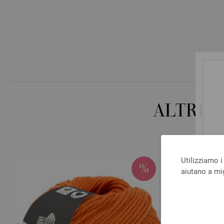
ALTRI 
Utilizziamo i
aiutano a mig